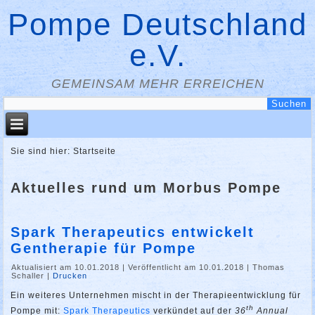
Pompe Deutschland
e.V.
GEMEINSAM MEHR ERREICHEN
Sie sind hier:
Startseite
Aktuelles rund um Morbus Pompe
Spark Therapeutics entwickelt
Gentherapie für Pompe
Aktualisiert am 10.01.2018
|
Veröffentlicht am 10.01.2018
|
Thomas
Schaller
|
Drucken
Ein weiteres Unternehmen mischt in der Therapieentwicklung für
th
Pompe mit:
Spark Therapeutics
verkündet auf der
36
Annual