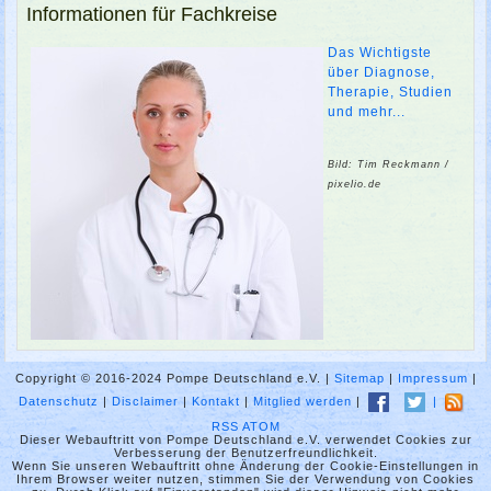
Informationen für Fachkreise
Das Wichtigste
über Diagnose,
Therapie, Studien
und mehr...
Bild: Tim Reckmann /
pixelio.de
Copyright © 2016-2024 Pompe Deutschland e.V. |
Sitemap
|
Impressum
|
Datenschutz
|
Disclaimer
|
Kontakt
|
Mitglied werden
|
|
RSS
ATOM
Dieser Webauftritt von Pompe Deutschland e.V. verwendet Cookies zur
Verbesserung der Benutzerfreundlichkeit.
Wenn Sie unseren Webauftritt ohne Änderung der Cookie-Einstellungen in
Ihrem Browser weiter nutzen, stimmen Sie der Verwendung von Cookies