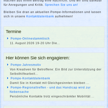
machen aus Ihrem Beitrag eine Nachricht. Und wir sind dankbar
für Anregungen und Kritik.
Sprechen Sie uns an!
Bleiben Sie dran an aktuellen Pompe-Informationen und lassen
sich in unsere
Kontaktdatenbank
aufnehmen!
Termine
Pompe-Onlinestammtisch
11. August 2026 19-20 Uhr Die
...
Hier können Sie sich engagieren:
Pompe-Jahresmotiv
Von Kreativen für Betroffene: Ein Bild zur Unterstützung der
Selbsthilfearbeit...
Pompe-Kontaktdatenbank
Damit Sie in Kontakt mit Gleichgesinnten bleiben ...
Pompe-Regionaltreffen - und das Handicap wird zur
Nebensache
Persönliche Kontakte trotz eingeschränkter Mobilität ...