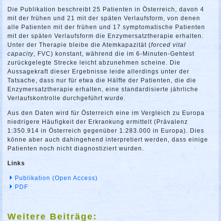
Die Publikation beschreibt 25 Patienten in Österreich, davon 4
mit der frühen und 21 mit der späten Verlaufsform, von denen
alle Patienten mit der frühen und 17 symptomatische Patienten
mit der späten Verlaufsform die Enzymersatztherapie erhalten.
Unter der Therapie bleibe die Atemkapazität (
forced vital
capacity
, FVC) konstant, während die im 6-Minuten-Gehtest
zurückgelegte Strecke leicht abzunehmen scheine. Die
Aussagekraft dieser Ergebnisse leide allerdings unter der
Tatsache, dass nur für etwa die Hälfte der Patienten, die die
Enzymersatztherapie erhalten, eine standardisierte jährliche
Verlaufskontrolle durchgeführt wurde.
Aus den Daten wird für Österreich eine im Vergleich zu Europa
niedrigere Häufigkeit der Erkrankung ermittelt (Prävalenz
1:350.914 in Österreich gegenüber 1:283.000 in Europa). Dies
könne aber auch dahingehend interpretiert werden, dass einige
Patienten noch nicht diagnostiziert wurden.
Links
Publikation (Open Access)
PDF
Weitere Beiträge: