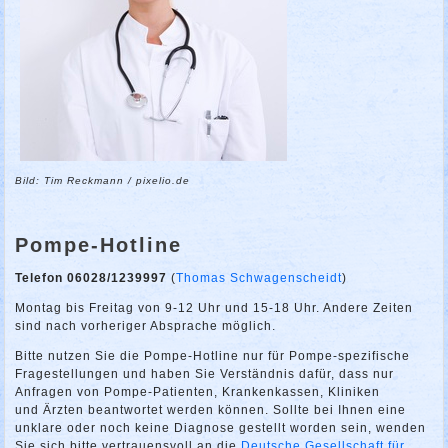
Bild: Tim Reckmann / pixelio.de
Pompe-Hotline
Telefon 06028/1239997
(
Thomas Schwagenscheidt
)
Montag bis Freitag von 9-12 Uhr und 15-18 Uhr. Andere Zeiten
sind nach vorheriger Absprache möglich.
Bitte nutzen Sie die Pompe-Hotline nur für Pompe-spezifische
Fragestellungen und haben Sie Verständnis dafür, dass nur
Anfragen von Pompe-Patienten, Krankenkassen, Kliniken
und Ärzten beantwortet werden können. Sollte bei Ihnen eine
unklare oder noch keine Diagnose gestellt worden sein, wenden
Sie sich bitte vertrauensvoll an die
Deutsche Gesellschaft für