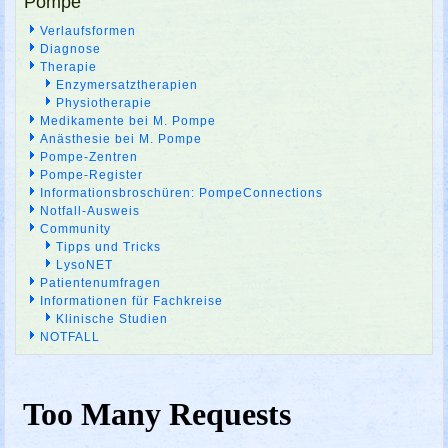
Pompe
Verlaufsformen
Diagnose
Therapie
Enzymersatztherapien
Physiotherapie
Medikamente bei M. Pompe
Anästhesie bei M. Pompe
Pompe-Zentren
Pompe-Register
Informationsbroschüren: PompeConnections
Notfall-Ausweis
Community
Tipps und Tricks
LysoNET
Patientenumfragen
Informationen für Fachkreise
Klinische Studien
NOTFALL