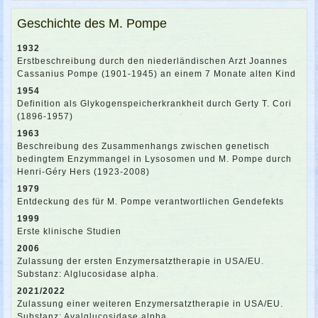
Geschichte des M. Pompe
1932
Erstbeschreibung durch den niederländischen Arzt Joannes
Cassanius Pompe (1901-1945) an einem 7 Monate alten Kind
1954
Definition als Glykogenspeicherkrankheit durch Gerty T. Cori
(1896-1957)
1963
Beschreibung des Zusammenhangs zwischen genetisch
bedingtem Enzymmangel in Lysosomen und M. Pompe durch
Henri-Géry Hers (1923-2008)
1979
Entdeckung des für M. Pompe verantwortlichen Gendefekts
1999
Erste klinische Studien
2006
Zulassung der ersten Enzymersatztherapie in USA/EU.
Substanz: Alglucosidase alpha.
2021/2022
Zulassung einer weiteren Enzymersatztherapie in USA/EU.
Substanz: Avalglucosidase alpha.