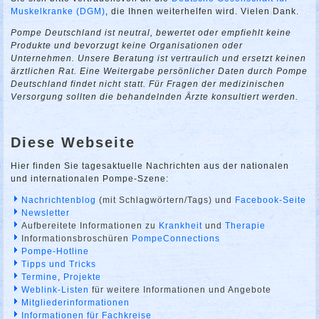
Muskelkranke (DGM)
, die Ihnen weiterhelfen wird. Vielen Dank.
Pompe Deutschland ist neutral, bewertet oder empfiehlt keine
Produkte und bevorzugt keine Organisationen oder
Unternehmen. Unsere Beratung ist vertraulich und ersetzt keinen
ärztlichen Rat. Eine Weitergabe persönlicher Daten durch Pompe
Deutschland findet nicht statt. Für Fragen der medizinischen
Versorgung sollten die behandelnden Ärzte konsultiert werden.
Diese Webseite
Hier finden Sie tagesaktuelle Nachrichten aus der nationalen
und internationalen Pompe-Szene:
Nachrichtenblog
(mit Schlagwörtern/Tags) und
Facebook-Seite
Newsletter
Aufbereitete Informationen zu
Krankheit
und
Therapie
Informationsbroschüren
PompeConnections
Pompe-Hotline
Tipps und Tricks
Termine
,
Projekte
Weblink-Listen
für weitere Informationen und Angebote
Mitgliederinformationen
Informationen für Fachkreise