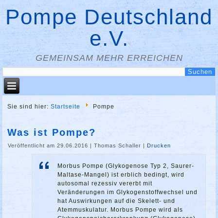
Pompe Deutschland
e.V.
GEMEINSAM MEHR ERREICHEN
Sie sind hier:
Startseite
Pompe
Was ist Pompe?
Veröffentlicht am 29.06.2016
|
Thomas Schaller
|
Drucken
Morbus Pompe (Glykogenose Typ 2, Saurer-
Maltase-Mangel) ist erblich bedingt, wird
autosomal rezessiv vererbt mit
Veränderungen im Glykogenstoffwechsel und
hat Auswirkungen auf die Skelett- und
Atemmuskulatur. Morbus Pompe wird als