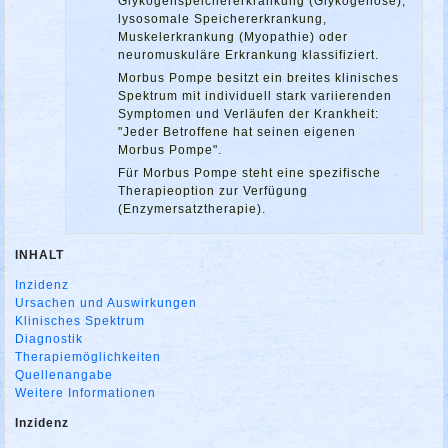
Glykogenspeichererkrankung (Glykogenose),
lysosomale Speichererkrankung,
Muskelerkrankung (Myopathie) oder
neuromuskuläre Erkrankung klassifiziert.
Morbus Pompe besitzt ein breites klinisches
Spektrum mit individuell stark variierenden
Symptomen und Verläufen der Krankheit:
"Jeder Betroffene hat seinen eigenen
Morbus Pompe".
Für Morbus Pompe steht eine spezifische
Therapieoption zur Verfügung
(Enzymersatztherapie).
INHALT
Inzidenz
Ursachen und Auswirkungen
Klinisches Spektrum
Diagnostik
Therapiemöglichkeiten
Quellenangabe
Weitere Informationen
Inzidenz