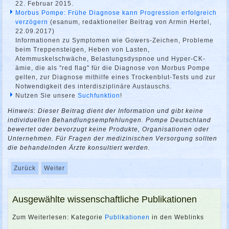
22. Februar 2015.
Morbus Pompe: Frühe Diagnose kann Progression erfolgreich
verzögern
(esanum, redaktioneller Beitrag von Armin Hertel,
22.09.2017)
Informationen zu Symptomen wie Gowers-Zeichen, Probleme
beim Treppensteigen, Heben von Lasten,
Atemmuskelschwäche, Belastungsdyspnoe und Hyper-CK-
ämie, die als "red flag" für die Diagnose von Morbus Pompe
gelten, zur Diagnose mithilfe eines Trockenblut-Tests und zur
Notwendigkeit des interdisziplinäre Austauschs.
Nutzen Sie unsere
Suchfunktion
!
Hinweis: Dieser Beitrag dient der Information und gibt
keine
individuellen Behandlungsempfehlungen
. P
ompe Deutschland
bewertet oder bevorzugt keine Produkte, Organisationen oder
Unternehmen.
Für Fragen der medizinischen Versorgung sollten
die behandelnden Ärzte konsultiert werden.
Zurück
Weiter
Ausgewählte wissenschaftliche Publikationen
Zum Weiterlesen: Kategorie
Publikationen
in den Weblinks