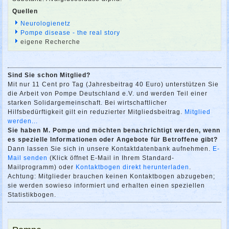
Quellen
Neurologienetz
Pompe disease - the real story
eigene Recherche
Sind Sie schon Mitglied?
Mit nur 11 Cent pro Tag (Jahresbeitrag 40 Euro) unterstützen Sie
die Arbeit von Pompe Deutschland e.V. und werden Teil einer
starken Solidargemeinschaft. Bei wirtschaftlicher
Hilfsbedürftigkeit gilt ein reduzierter Mitgliedsbeitrag.
Mitglied
werden...
Sie haben M. Pompe und möchten benachrichtigt werden, wenn
es spezielle Informationen oder Angebote für Betroffene gibt?
Dann lassen Sie sich in unsere Kontaktdatenbank aufnehmen.
E-
Mail senden
(Klick öffnet E-Mail in Ihrem Standard-
Mailprogramm) oder
Kontaktbogen direkt herunterladen
.
Achtung: Mitglieder brauchen keinen Kontaktbogen abzugeben;
sie werden sowieso informiert und erhalten einen speziellen
Statistikbogen.