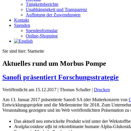
Tätigkeitsberichte
Unabhängigkeit und Transparenz
Auflistung der Zuwendungen
Kontakt
Spenden
Spendenformular
Online-Shopping
Sie sind hier:
Startseite
Aktuelles rund um Morbus Pompe
Sanofi präsentiert Forschungsstrategie
Veröffentlicht am 15.12.2017
|
Thomas Schaller
|
Drucken
Am 13. Januar 2017 präsentierte Sanofi SA (der Mutterkonzern von
Entwicklungsprojekte und die Meilensteine für 2018. Zum Unterneh
Veranstaltung gezeigten und im Web veröffentlichten Präsentation zu
Das aktuell neu entwickelte Produkt wird unter der Wirkstoff
Avalglucosidase alfa
ist rekombinante humane Alpha-Glukosida