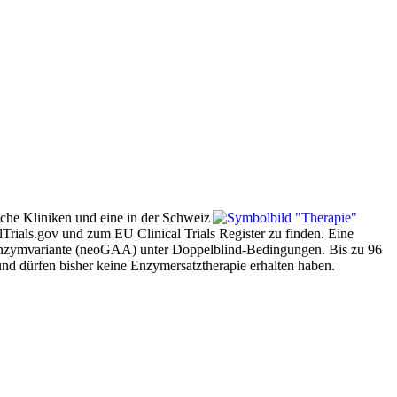
sche Kliniken und eine in der Schweiz
lTrials.gov und zum EU Clinical Trials Register zu finden. Eine
uen Enzymvariante (neoGAA) unter Doppelblind-Bedingungen. Bis zu 96
 und dürfen bisher keine Enzymersatztherapie erhalten haben.