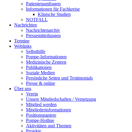
Patientenumfragen
Informationen für Fachkreise
Klinische Studien
NOTFALL
Nachrichten
Nachrichtenarchiv
Pressemitteilungen
Termine
Weblinks
Selbsthilfe
Pompe-Informationen
Medizinische Zentren
Publikationen
Soziale Medien
Persönliche Seiten und Testimonials
Presse & online
Über uns
Verein
Unsere Mitgliedschaften / Vernetzung
Mitglied werden
Mitgliederinformationen
Positionspapiere
Pompe-Hotline
Aktivitäten und Themen
Projekte