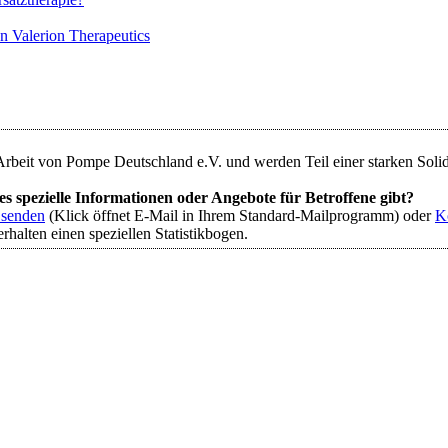
on Valerion Therapeutics
Arbeit von Pompe Deutschland e.V. und werden Teil einer starken Solidar
 spezielle Informationen oder Angebote für Betroffene gibt?
 senden
(Klick öffnet E-Mail in Ihrem Standard-Mailprogramm) oder
K
halten einen speziellen Statistikbogen.