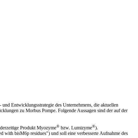
gs- und Entwicklungsstrategie des Unternehmens, die aktuellen
cklungen zu Morbus Pompe. Folgende Aussagen sind der auf der
®
®
 derzeitige Produkt Myozyme
bzw. Lumizyme
).
 with bisM6p residues") und soll eine verbesserte Aufnahme des