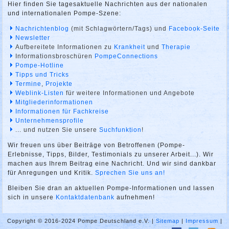
Hier finden Sie tagesaktuelle Nachrichten aus der nationalen
und internationalen Pompe-Szene:
Nachrichtenblog
(mit Schlagwörtern/Tags) und
Facebook-Seite
Newsletter
Aufbereitete Informationen zu
Krankheit
und
Therapie
Informationsbroschüren
PompeConnections
Pompe-Hotline
Tipps und Tricks
Termine
,
Projekte
Weblink-Listen
für weitere Informationen und Angebote
Mitgliederinformationen
Informationen für Fachkreise
Unternehmensprofile
... und nutzen Sie unsere
Suchfunktion
!
Wir freuen uns über Beiträge von Betroffenen (Pompe-
Erlebnisse, Tipps, Bilder, Testimonials zu unserer Arbeit...). Wir
machen aus Ihrem Beitrag eine Nachricht. Und wir sind dankbar
für Anregungen und Kritik.
Sprechen Sie uns an!
Bleiben Sie dran an aktuellen Pompe-Informationen und lassen
sich in unsere
Kontaktdatenbank
aufnehmen!
Copyright © 2016-2024 Pompe Deutschland e.V. |
Sitemap
|
Impressum
|