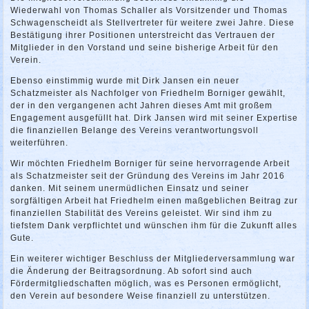
Wiederwahl von Thomas Schaller als Vorsitzender und Thomas
Schwagenscheidt als Stellvertreter für weitere zwei Jahre. Diese
Bestätigung ihrer Positionen unterstreicht das Vertrauen der
Mitglieder in den Vorstand und seine bisherige Arbeit für den
Verein.
Ebenso einstimmig wurde mit Dirk Jansen ein neuer
Schatzmeister als Nachfolger von Friedhelm Borniger gewählt,
der in den vergangenen acht Jahren dieses Amt mit großem
Engagement ausgefüllt hat. Dirk Jansen wird mit seiner Expertise
die finanziellen Belange des Vereins verantwortungsvoll
weiterführen.
Wir möchten Friedhelm Borniger für seine hervorragende Arbeit
als Schatzmeister seit der Gründung des Vereins im Jahr 2016
danken. Mit seinem unermüdlichen Einsatz und seiner
sorgfältigen Arbeit hat Friedhelm einen maßgeblichen Beitrag zur
finanziellen Stabilität des Vereins geleistet. Wir sind ihm zu
tiefstem Dank verpflichtet und wünschen ihm für die Zukunft alles
Gute.
Ein weiterer wichtiger Beschluss der Mitgliederversammlung war
die Änderung der Beitragsordnung. Ab sofort sind auch
Fördermitgliedschaften möglich, was es Personen ermöglicht,
den Verein auf besondere Weise finanziell zu unterstützen.