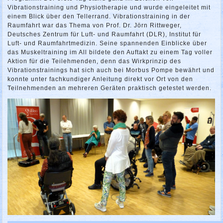
Vibrationstraining und Physiotherapie und wurde eingeleitet mit
einem Blick über den Tellerrand. Vibrationstraining in der
Raumfahrt war das Thema von Prof. Dr. Jörn Rittweger,
Deutsches Zentrum für Luft- und Raumfahrt (DLR), Institut für
Luft- und Raumfahrtmedizin. Seine spannenden Einblicke über
das Muskeltraining im All bildete den Auftakt zu einem Tag voller
Aktion für die Teilehmenden, denn das Wirkprinzip des
Vibrationstrainings hat sich auch bei Morbus Pompe bewährt und
konnte unter fachkundiger Anleitung direkt vor Ort von den
Teilnehmenden an mehreren Geräten praktisch getestet werden.