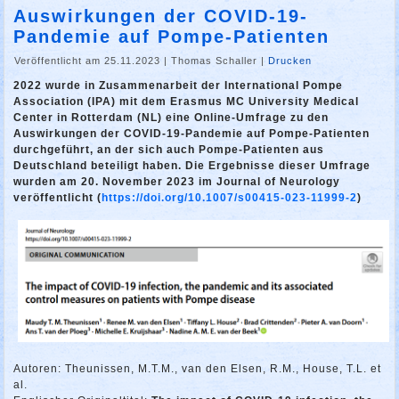
Auswirkungen der COVID-19-
Pandemie auf Pompe-Patienten
Veröffentlicht am 25.11.2023
|
Thomas Schaller
|
Drucken
2022 wurde in Zusammenarbeit der International Pompe
Association (IPA) mit dem Erasmus MC University Medical
Center in Rotterdam (NL) eine Online-Umfrage zu den
Auswirkungen der COVID-19-Pandemie auf Pompe-Patienten
durchgeführt, an der sich auch Pompe-Patienten aus
Deutschland beteiligt haben. Die Ergebnisse dieser Umfrage
wurden am 20. November 2023 im Journal of Neurology
veröffentlicht (
https://doi.org/10.1007/s00415-023-11999-2
)
Autoren: Theunissen, M.T.M., van den Elsen, R.M., House, T.L. et
al.