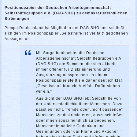
Positionspapier der Deutschen Arbeitsgemeinschaft
Selbsthilfegruppen e.V. (DAG-SHG) zu demokratiefeindlichen
Strömungen
Pompe Deutschland ist Mitglied in der DAG-SHG und schließt
sich den im Positionspapier „Selbsthilfe ist Vielfalt“ getroffenen
Aussagen an:
Mit Sorge beobachtet die Deutsche
Arbeitsgemeinschaft Selbsthilfegruppen e.V.
(DAG SHG) die Stimmen, die sich aktuell
immer offener für Diskriminierung und
Ausgrenzung aussprechen. In einem
Positionspapier stellt sie daher deutlich klar:
„Gesellschaft braucht Vielfalt. Dafür stehen
wir ein.“
Aus Sicht der DAG SHG lebt Selbsthilfe von
der Unterschiedlichkeit der Menschen. Dazu
passt es nicht, fremde oder „nicht passende“
Menschen zu diskriminieren, auszuschließen
oder ihnen sogar feindlich zu begegnen.
Menschenfeindliche Gedanken und
Gesinnungen oder gar Pläne und Aktionen
haben hier keinen Platz und dürfen auch in