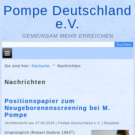
Pompe Deutschland
e.V.
GEMEINSAM MEHR ERREICHEN
Sie sind hier:
Startseite
Nachrichten
Nachrichten
Positionspapier zum
Neugeborenenscreening bei M.
Pompe
Veröffentlicht am 27.06.2024
|
Pompe Deutschland e.V.
|
Drucken
1
Ursprünglich (Robert Guthrie 1963
)