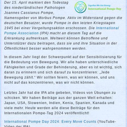
Der 15. April markiert den Todestag
des niederländischen Pathologen
Joannes Cassianus Pompe,
Namensgeber von Morbus Pompe. Aktiv im Widerstand gegen die
deutschen Besatzer, wurde Pompe in den letzten Kriegstagen
1945 bei einer Vergeltungsaktion erschossen. Die
International
Pompe Association
(IPA) macht an diesem Tag auf die
Erkrankung aufmerksam. Weltweit können Betroffene und
Unterstützer dazu beitragen, dass sie und ihre Situation in der
Öffentlichkeit besser wahrgenommen werden.
In diesem Jahr liegt der Schwerpunkt auf der Sensibilisierung für
die Bedeutung von Bewegung. Wir alle haben unterschiedliche
Fähigkeiten und Grade der Behinderung, aber es ist wichtig, sich
daran zu erinnern und sich darauf zu konzentrieren: „Jede
Bewegung zählt.“ Wir sollten feiern, was wir können, und uns
nicht auf das konzentrieren, was wir nicht können.
Letztes Jahr hat die IPA alle gebeten, Videos von Übungen zu
schicken. Wir haben Beiträge aus der ganzen Welt erhalten:
Japan, USA, Slowenien, Indien, Kenia, Spanien, Kanada und
viele mehr. Heute werden alle diese Beiträge für den
Internationalen Pompe-Tag 2024 veröffentlicht!
International Pompe Day 2024: Every Move Counts
(YouTube-
Video der IPA)