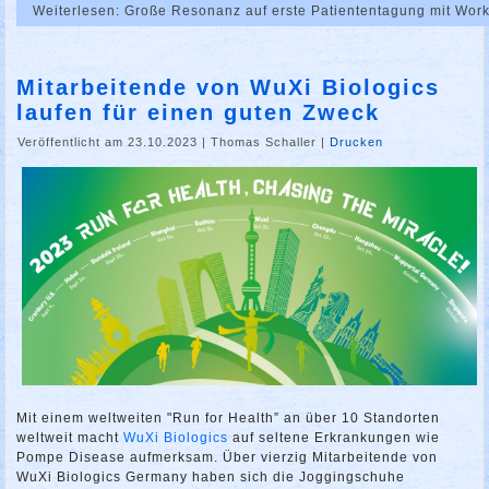
Weiterlesen: Große Resonanz auf erste Patiententagung mit Wo
Mitarbeitende von WuXi Biologics
laufen für einen guten Zweck
Veröffentlicht am 23.10.2023
|
Thomas Schaller
|
Drucken
Mit einem weltweiten "Run for Health” an über 10 Standorten
weltweit macht
WuXi Biologics
auf seltene Erkrankungen wie
Pompe Disease aufmerksam. Über vierzig Mitarbeitende von
WuXi Biologics Germany haben sich die Joggingschuhe