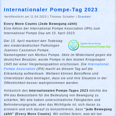
Internationaler Pompe-Tag 2023
Veröffentlicht am 11.04.2023
|
Thomas Schaller
|
Drucken
Every Move Counts (Jede Bewegung zählt)
Eine Aktion der International Pompe Association (IPA) zum
International Pompe Day
am 15. April 2023
Der 15. April markiert den Todestag
des niederländischen Pathologen
Joannes Cassianus Pompe,
Namensgeber von Morbus Pompe. Aktiv im Widerstand gegen die
deutschen Besatzer, wurde Pompe in den letzten Kriegstagen
1945 bei einer Vergeltungsaktion erschossen. Die
International
Pompe Association
(IPA) macht an diesem Tag auf die
Erkrankung aufmerksam. Weltweit können Betroffene und
Unterstützer dazu beitragen, dass sie und ihre Situation in der
Öffentlichkeit besser wahrgenommen werden.
Anlässlich des
Internationalen Pompe-Tages 2023
möchte die
IPA das Bewusstsein für die Bedeutung von Bewegung zu
schärfen. Wir alle haben unterschiedliche Fähigkeiten und
Behinderungsgrade, aber das Wichtigste ist, sich daran zu
erinnern und sich darauf zu konzentrieren, dass
"jede Bewegung
zählt" (Every Move Counts)
. Wir sollten feiern, was wir tun