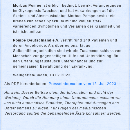
Morbus Pompe
ist erblich bedingt, bewirkt Veränderungen
im Glykogenstoffwechsel und hat Auswirkungen auf die
Skelett- und Atemmuskulatur. Morbus Pompe besitzt ein
breites klinisches Spektrum mit individuell stark
variierenden Symptomen und Verläufen der Krankheit und
ist nicht heilbar.
Pompe Deutschland e.V.
vertritt rund 140 Patienten und
deren Angehörige. Als überregional tätige
Selbsthilfeorganisation sind wir ein Zusammenschluss von
Menschen zur gegenseitigen Hilfe und Unterstützung, für
den Erfahrungsaustausch untereinander und zur
gemeinsamen Bewältigung der Erkrankung.
Weingarten/Baden, 13.07.2023
Als PDF herunterladen:
Presseinformation vom 13. Juli 2023
.
Hinweis: Dieser Beitrag dient der Information und nicht der
Werbung. Durch die Nennung eines Unternehmens machen wir
uns nicht automatisch Produkte, Therapien und Aussagen des
Unternehmens zu eigen. Für Fragen der medizinischen
Versorgung sollten die behandelnden Ärzte konsultiert werden.