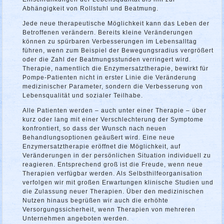
Abhängigkeit von Rollstuhl und Beatmung.
Jede neue therapeutische Möglichkeit kann das Leben der
Betroffenen verändern. Bereits kleine Veränderungen
können zu spürbaren Verbesserungen im Lebensalltag
führen, wenn zum Beispiel der Bewegungsradius vergrößert
oder die Zahl der Beatmungsstunden verringert wird.
Therapie, namentlich die Enzymersatztherapie, bewirkt für
Pompe-Patienten nicht in erster Linie die Veränderung
medizinischer Parameter, sondern die Verbesserung von
Lebensqualität und sozialer Teilhabe.
Alle Patienten werden – auch unter einer Therapie – über
kurz oder lang mit einer Verschlechterung der Symptome
konfrontiert, so dass der Wunsch nach neuen
Behandlungsoptionen geäußert wird. Eine neue
Enzymersatztherapie eröffnet die Möglichkeit, auf
Veränderungen in der persönlichen Situation individuell zu
reagieren. Entsprechend groß ist die Freude, wenn neue
Therapien verfügbar werden. Als Selbsthilfeorganisation
verfolgen wir mit großen Erwartungen klinische Studien und
die Zulassung neuer Therapien. Über den medizinischen
Nutzen hinaus begrüßen wir auch die erhöhte
Versorgungssicherheit, wenn Therapien von mehreren
Unternehmen angeboten werden.