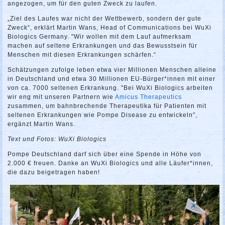
angezogen, um für den guten Zweck zu laufen.
„Ziel des Laufes war nicht der Wettbewerb, sondern der gute
Zweck“, erklärt Martin Wans, Head of Communications bei WuXi
Biologics Germany. "Wir wollen mit dem Lauf aufmerksam
machen auf seltene Erkrankungen und das Bewusstsein für
Menschen mit diesen Erkrankungen schärfen.“
Schätzungen zufolge leben etwa vier Millionen Menschen alleine
in Deutschland und etwa 30 Millionen EU-Bürger*innen mit einer
von ca. 7000 seltenen Erkrankung. "Bei WuXi Biologics arbeiten
wir eng mit unseren Partnern wie
Amicus Therapeutics
zusammen, um bahnbrechende Therapeutika für Patienten mit
seltenen Erkrankungen wie Pompe Disease zu entwickeln",
ergänzt Martin Wans.
Text und Fotos: WuXi Biologics
Pompe Deutschland darf sich über eine Spende in Höhe von
2.000 € freuen. Danke an WuXi Biologics und alle Läufer*innen,
die dazu beigetragen haben!