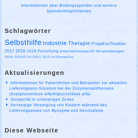
Informationen über Bildungsspender und weitere
Spendenmöglichkeiten
Schlagwörter
Selbsthilfe
Industrie
Therapie
Projekte/Studien
2017
2016
2018
Forschung
Unternehmensprofil
Veranstaltungen
2020
COVID-19
2021
2019
Int'lPompeDay
Aktualisierungen
Informationen für PatientInnen und Behandler zur aktuellen
Lieferengpass-Situation bei der Enzymersatztherapie
(Avalglucosidase alfa/Alglucosidase alfa)
Solidarität in schwierigen Zeiten
Vorrangige Versorgung von Kindern während des
Lieferengpasses von Myozyme und Nexviadyme
Diese Webseite