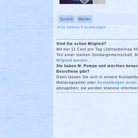
Zurück
Weiter
2018
Seltene Erkrankungen
Sind Sie schon Mitglied?
Mit nur 11 Cent pro Tag (Jahresbeitrag 4
Teil einer starken Solidargemeinschaft. Bei
Mitglied werden...
Sie haben M. Pompe und möchten benach
Betroffene gibt?
Dann lassen Sie sich in unsere Kontakt
Mailprogramm) oder
Kontaktbogen direkt
abzugeben; sie werden sowieso informiert