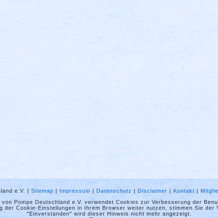
land e.V. |
Sitemap
|
Impressum
|
Datenschutz
|
Disclaimer
|
Kontakt
|
Mitgl
t von Pompe Deutschland e.V. verwendet Cookies zur Verbesserung der Benut
 der Cookie-Einstellungen in Ihrem Browser weiter nutzen, stimmen Sie der
"Einverstanden" wird dieser Hinweis nicht mehr angezeigt.