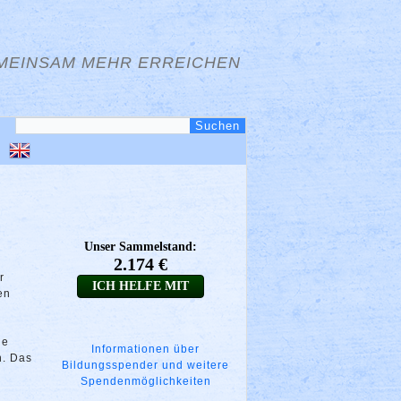
MEINSAM MEHR ERREICHEN
r
en
ie
Informationen über
n. Das
Bildungsspender und weitere
Spendenmöglichkeiten