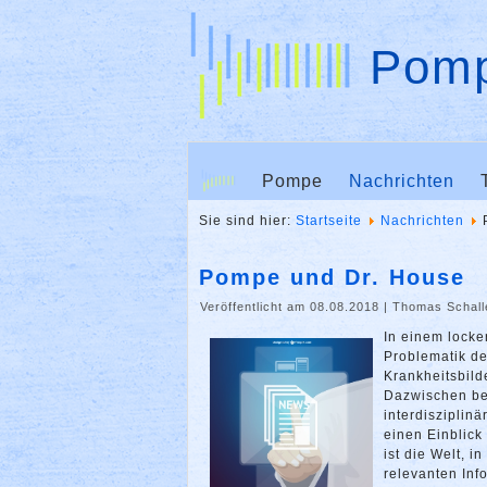
Pomp
Pompe
Nachrichten
Sie sind hier:
Startseite
Nachrichten
Pompe und Dr. House
Veröffentlicht am 08.08.2018
|
Thomas Schall
In einem lock
Problematik de
Krankheitsbild
Dazwischen bek
interdisziplinä
einen Einblic
ist die Welt, i
relevanten Inf