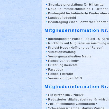
Stromkostenerstattung für Hilfsmittel
Neue Heilmittelrichtlinie ab 1. Oktober
Kindergeld für behinderte Kinder über 
Landespflegegeld
Beantragung eines Schwerbehinderte
Mitgliederinformation Nr.
Internationaler Pompe-Tag am 15. Apri
Rückblick auf Mitgliederversammlung
Projekt Hope (Hoffnung auf Reisen)
Vibrationstraining
Versorgungssituation Mainz
Pompe-Jahresmotiv
Erfahrungsberichte
Facebook
Pompe-Literatur
Veranstaltungen 2019
Mitgliederinformation Nr
Ein kurzer Blick zurück
Reduzierter Mitgliedsbeitrag für wirtsc
Zukunftshoffnung Gentherapie?
Schwangerschaft bei Morbus Pompe