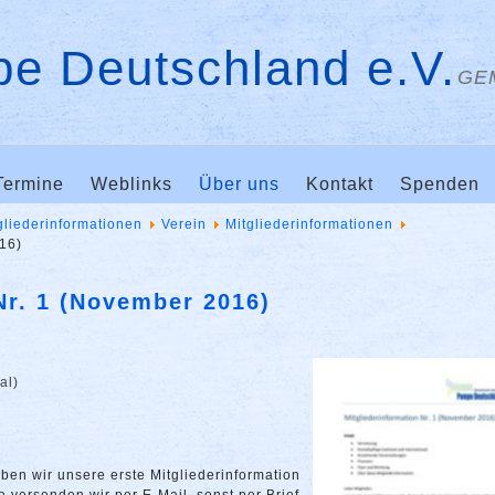
e Deutschland e.V.
GE
Termine
Weblinks
Über uns
Kontakt
Spenden
gliederinformationen
Verein
Mitgliederinformationen
016)
Nr. 1 (November 2016)
al)
ben wir unsere erste Mitgliederinformation