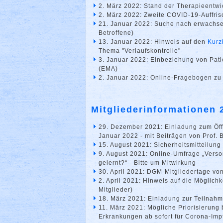
2. März 2022: Stand der Therapieentw
2. März 2022: Zweite COVID-19-Auffri
21. Januar 2022: Suche nach erwachsen
Betroffene)
13. Januar 2022: Hinweis auf den
Kurz
Thema "Verlaufskontrolle"
3. Januar 2022: Einbeziehung von Pat
(EMA)
2. Januar 2022: Online-Fragebogen z
Mitgliederinformationen 
29. Dezember 2021: Einladung zum Öff
Januar 2022 - mit Beiträgen von Prof. 
15. August 2021: Sicherheitsmitteilung
9. August 2021: Online-Umfrage „Vers
gelernt?“ - Bitte um Mitwirkung
30. April 2021: DGM-Mitgliedertage vom
2. April 2021: Hinweis auf die Möglich
Mitglieder)
18. März 2021: Einladung zur Teilnahm
11. März 2021: Mögliche Priorisierung
Erkrankungen ab sofort für Corona-Impf