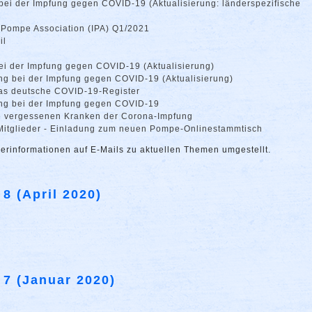
 bei der Impfung gegen COVID-19 (Aktualisierung: länderspezifische
l Pompe Association (IPA) Q1/2021
il
bei der Impfung gegen COVID-19 (Aktualisierung)
ung bei der Impfung gegen COVID-19 (Aktualisierung)
das deutsche COVID-19-Register
ung bei der Impfung gegen COVID-19
ie vergessenen Kranken der Corona-Impfung
 Mitglieder - Einladung zum neuen Pompe-Onlinestammtisch
erinformationen auf E-Mails zu aktuellen Themen umgestellt.
 8 (April 2020)
 7 (Januar 2020)