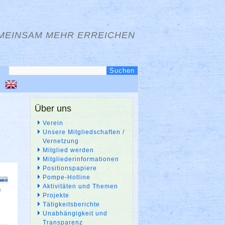
MEINSAM MEHR ERREICHEN
Über uns
Verein
Unsere Mitgliedschaften /
Vernetzung
Mitglied werden
Mitgliederinformationen
Positionspapiere
Pompe-Hotline
Aktivitäten und Themen
Projekte
Tätigkeitsberichte
Unabhängigkeit und
Transparenz