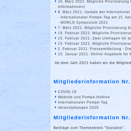
10. März 2021: Mögliche Priorisierung
Informationen)
8. März 2021: Update der Internationa
- Internationaler Pompe-Tag am 15. Apr
- WORLD Symposium 2021
7. März 2021: Mögliche Priorisierung 
19. Februar 2021: Mögliche Priorisier
15. Februar 2021: Zwei Umfragen für 
15. Februar 2021: Mögliche Priorisier
2. Februar 2021: Pressemitteilung - D
15. Januar 2021: Online-Angebote für
Ab dem Jahr 2021 haben wir die Mitglied
Mitgliederinformation Nr.
COVID-19
Website und Pompe-Hotline
Internationaler Pompe-Tag
Veranstaltungen 2020
Mitgliederinformation Nr.
Beiträge zum Themenkreis "Soziales":