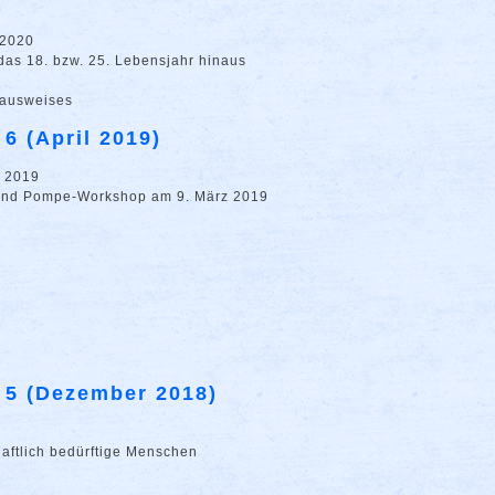
 2020
das 18. bzw. 25. Lebensjahr hinaus
nausweises
 6 (April 2019)
l 2019
 und Pompe-Workshop am 9. März 2019
. 5 (Dezember 2018)
haftlich bedürftige Menschen