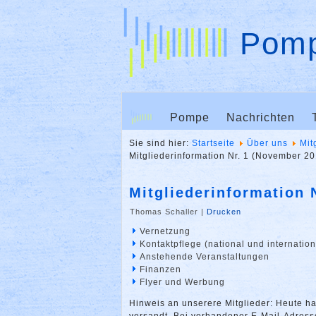
Pomp
Pompe
Nachrichten
Sie sind hier:
Startseite
Über uns
Mit
Mitgliederinformation Nr. 1 (November 2
Mitgliederinformation 
Thomas Schaller
|
Drucken
Vernetzung
Kontaktpflege (national und internation
Anstehende Veranstaltungen
Finanzen
Flyer und Werbung
Hinweis an unserere Mitglieder: Heute ha