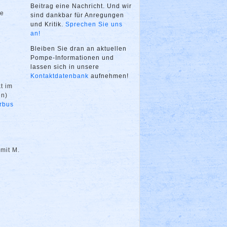
Beitrag eine Nachricht. Und wir
ne
sind dankbar für Anregungen
und Kritik.
Sprechen Sie uns
an!
Bleiben Sie dran an aktuellen
Pompe-Informationen und
lassen sich in unsere
Kontaktdatenbank
aufnehmen!
t im
en)
rbus
 mit M.