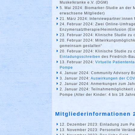
Muskelkranke e.V. (DGM)
5. Mai 2024: Biomarker-Studie an der 
erwachsene Mitglieder)
21. März 2024: Interviewpartner:innen
24. Februar 2024: Zwei Online-Umfrage
Enzymersatztherapie/Heiminfusion (Ei
23. Februar 2024: Klinische Studie zu
20. Februar 2024: Mitwirkungsmöglichk
gemeinsam gestalten“
20. Februar 2024: Klinische Studie zu
Einladungsschreiben
des Friedrich-Bau
13. Februar 2024:
Virtuelle Patientent
Pompe
4. Januar 2024: Community Advisory Bo
3. Januar 2024:
Auswirkungen der COV
2. Januar 2024: Anmerkungen zum Jah
2. Januar 2024: Teilnahmemöglichkeit a
Pompe (Alter der Kinder: 4 bis 18 Jahr
Mitgliederinformationen 
12. Dezember 2023: Einladung zum Pat
13. November 2023: Personelle Verän