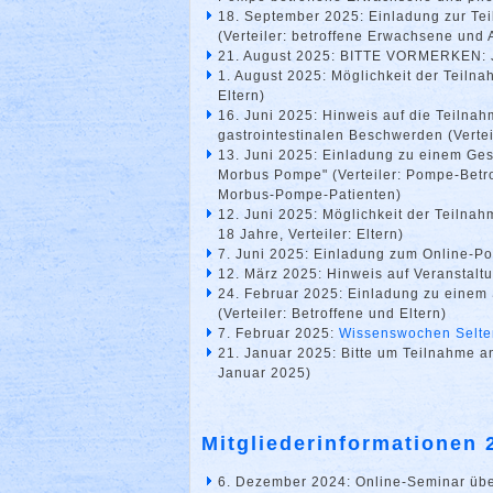
18. September 2025: Einladung zur Te
(Verteiler: betroffene Erwachsene und
21. August 2025: BITTE VORMERKEN: J
1. August 2025: Möglichkeit der Teilna
Eltern)
16. Juni 2025: Hinweis auf die Teilnah
gastrointestinalen Beschwerden (Verte
13. Juni 2025: Einladung zu einem Ge
Morbus Pompe" (Verteiler: Pompe-Betro
Morbus-Pompe-Patienten)
12. Juni 2025: Möglichkeit der Teilnah
18 Jahre, Verteiler: Eltern)
7. Juni 2025: Einladung zum Online-P
12. März 2025: Hinweis auf Veranstalt
24. Februar 2025: Einladung zu einem
(Verteiler: Betroffene und Eltern)
7. Februar 2025:
Wissenswochen Selte
21. Januar 2025: Bitte um Teilnahme a
Januar 2025)
Mitgliederinformationen 
6. Dezember 2024: Online-Seminar über 