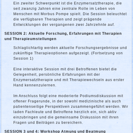
Ein zweiter Schwerpunkt ist die Enzymersatztherapie, die
seit zwanzig Jahren eine zentrale Rolle im Leben von
Menschen mit Morbus Pompe spielt. Die Session beleuchtet
die verfügbaren Therapien und zeigt prägende
Entwicklungen der vergangenen zwei Jahrzehnte auf.
SESSION 2: Aktuelle Forschung, Erfahrungen mit Therapien
und Therapieumstellungen
Schlaglichtartig werden aktuelle Forschungsergebnisse und
zukünftige Therapieoptionen aufgezeigt. (Fortsetzung von
Session 1)
Eine interaktive Session mit drei Betroffenen bietet die
Gelegenheit, persönliche Erfahrungen mit der
Enzymersatztherapie und mit Therapiewechseln aus erster
Hand kennenzulernen.
Im Anschluss folgt eine moderierte Podiumsdiskussion mit
offener Fragerunde, in der sowohl medizinische als auch
patientenseitige Perspektiven zusammengeführt werden. Wir
laden Fachleute und Betroffene herzlich ein, sich aktiv
einzubringen und die gemeinsame Diskussion mit ihren
Fragen und Beiträgen zu bereichern.
SESSION 3 und 4: Workshop Atmung und Beatmung