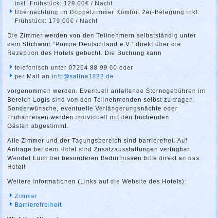
inkl. Frühstück: 129,00€ / Nacht
Übernachtung im Doppelzimmer Komfort 2er-Belegung inkl.
Frühstück: 179,00€ / Nacht
Die Zimmer werden von den Teilnehmern selbstständig unter
dem Stichwort “Pompe Deutschland e.V.” direkt über die
Rezeption des Hotels gebucht. Die Buchung kann
telefonisch unter 07264 88 99 60 oder
per Mail an
info@saline1822.de
vorgenommen werden. Eventuell anfallende Stornogebühren im
Bereich Logis sind von den Teilnehmenden selbst zu tragen.
Sonderwünsche, eventuelle Verlängerungsnächte oder
Frühanreisen werden individuell mit den buchenden
Gästen abgestimmt.
Alle Zimmer und der Tagungsbereich sind barrierefrei. Auf
Anfrage bei dem Hotel sind Zusatzausstattungen verfügbar.
Wendet Euch bei besonderen Bedürfnissen bitte direkt an das
Hotel!
Weitere Informationen (Links auf die Website des Hotels):
Zimmer
Barrierefreiheit