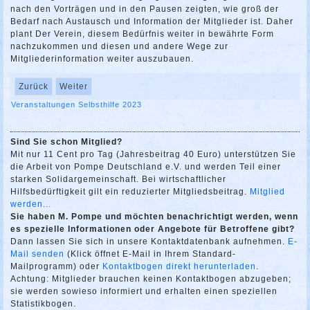
nach den Vorträgen und in den Pausen zeigten, wie groß der
Bedarf nach Austausch und Information der Mitglieder ist. Daher
plant Der Verein, diesem Bedürfnis weiter in bewährte Form
nachzukommen und diesen und andere Wege zur
Mitgliederinformation weiter auszubauen.
Zurück
Weiter
Veranstaltungen
Selbsthilfe
2023
Sind Sie schon Mitglied?
Mit nur 11 Cent pro Tag (Jahresbeitrag 40 Euro) unterstützen Sie
die Arbeit von Pompe Deutschland e.V. und werden Teil einer
starken Solidargemeinschaft. Bei wirtschaftlicher
Hilfsbedürftigkeit gilt ein reduzierter Mitgliedsbeitrag.
Mitglied
werden...
Sie haben M. Pompe und möchten benachrichtigt werden, wenn
es spezielle Informationen oder Angebote für Betroffene gibt?
Dann lassen Sie sich in unsere Kontaktdatenbank aufnehmen.
E-
Mail senden
(Klick öffnet E-Mail in Ihrem Standard-
Mailprogramm) oder
Kontaktbogen direkt herunterladen
.
Achtung: Mitglieder brauchen keinen Kontaktbogen abzugeben;
sie werden sowieso informiert und erhalten einen speziellen
Statistikbogen.