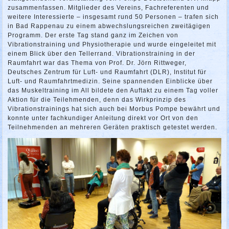
zusammenfassen. Mitglieder des Vereins, Fachreferenten und
weitere Interessierte – insgesamt rund 50 Personen – trafen sich
in Bad Rappenau zu einem abwechslungsreichen zweitägigen
Programm. Der erste Tag stand ganz im Zeichen von
Vibrationstraining und Physiotherapie und wurde eingeleitet mit
einem Blick über den Tellerrand. Vibrationstraining in der
Raumfahrt war das Thema von Prof. Dr. Jörn Rittweger,
Deutsches Zentrum für Luft- und Raumfahrt (DLR), Institut für
Luft- und Raumfahrtmedizin. Seine spannenden Einblicke über
das Muskeltraining im All bildete den Auftakt zu einem Tag voller
Aktion für die Teilehmenden, denn das Wirkprinzip des
Vibrationstrainings hat sich auch bei Morbus Pompe bewährt und
konnte unter fachkundiger Anleitung direkt vor Ort von den
Teilnehmenden an mehreren Geräten praktisch getestet werden.