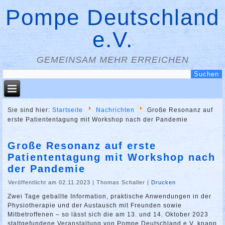
Pompe Deutschland
e.V.
GEMEINSAM MEHR ERREICHEN
Sie sind hier:
Startseite
Nachrichten
Große Resonanz auf
erste Patiententagung mit Workshop nach der Pandemie
Große Resonanz auf erste
Patiententagung mit Workshop nach
der Pandemie
Veröffentlicht am 02.11.2023
|
Thomas Schaller
|
Drucken
Zwei Tage geballte Information, praktische Anwendungen in der
Physiotherapie und der Austausch mit Freunden sowie
Mitbetroffenen – so lässt sich die am 13. und 14. Oktober 2023
stattgefundene Veranstaltung von Pompe Deutschland e.V. knapp