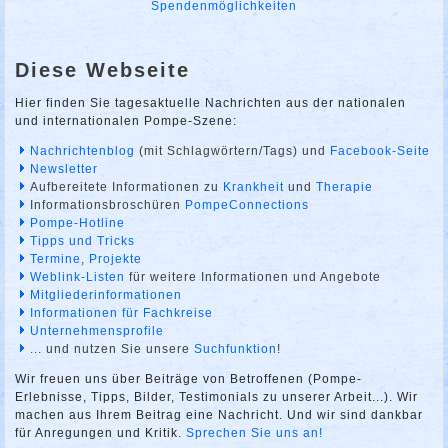
Spendenmöglichkeiten
Diese Webseite
Hier finden Sie tagesaktuelle Nachrichten aus der nationalen
und internationalen Pompe-Szene:
Nachrichtenblog
(mit Schlagwörtern/Tags) und
Facebook-Seite
Newsletter
Aufbereitete Informationen zu
Krankheit
und
Therapie
Informationsbroschüren
PompeConnections
Pompe-Hotline
Tipps und Tricks
Termine
,
Projekte
Weblink-Listen
für weitere Informationen und Angebote
Mitgliederinformationen
Informationen für Fachkreise
Unternehmensprofile
... und nutzen Sie unsere
Suchfunktion
!
Wir freuen uns über Beiträge von Betroffenen (Pompe-
Erlebnisse, Tipps, Bilder, Testimonials zu unserer Arbeit...). Wir
machen aus Ihrem Beitrag eine Nachricht. Und wir sind dankbar
für Anregungen und Kritik.
Sprechen Sie uns an!