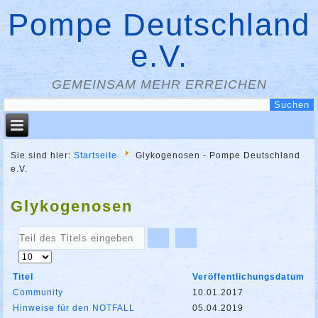
Pompe Deutschland
e.V.
GEMEINSAM MEHR ERREICHEN
Sie sind hier:
Startseite
Glykogenosen - Pompe Deutschland
e.V.
Glykogenosen
Teil
des
Anzeige
Titels
#
eingeben
Titel
Veröffentlichungsdatum
Community
10.01.2017
Hinweise für den NOTFALL
05.04.2019